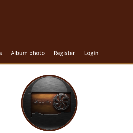
s
Album photo
Register
Login