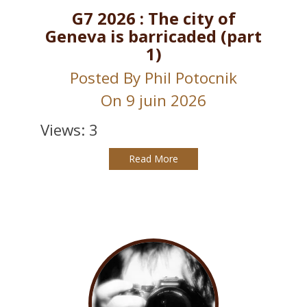
G7 2026 : The city of
Geneva is barricaded (part
1)
Posted By
Phil Potocnik
On 9 juin 2026
Views: 3
Read More