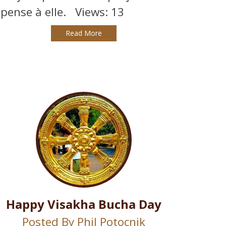
pense à elle. Views: 13
Read More
Happy Visakha Bucha Day
Posted By
Phil Potocnik