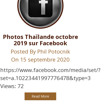
Photos Thaïlande octobre
2019 sur Facebook
Posted By
Phil Potocnik
On 15 septembre 2020
https://www.facebook.com/media/set/?
set=a.10223441997776478&type=3
Views: 72
Read More