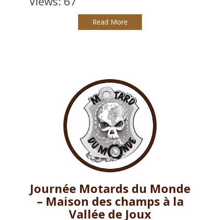
Views: 67
Read More
Journée Motards du Monde
– Maison des champs à la
Vallée de Joux