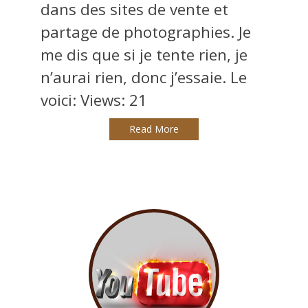
dans des sites de vente et
partage de photographies. Je
me dis que si je tente rien, je
n’aurai rien, donc j’essaie. Le
voici: Views: 21
Read More