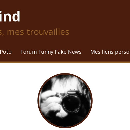
ind
 mes trouvailles
 Poto
Forum Funny Fake News
Mes liens perso