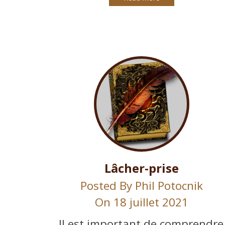
Lâcher-prise
Posted By
Phil Potocnik
On 18 juillet 2021
Il est important de comprendre