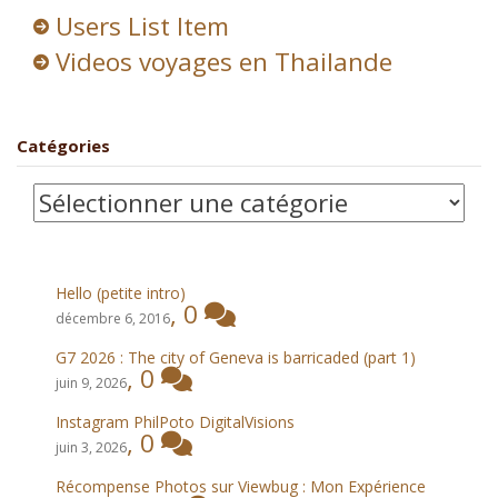
Users List Item
Videos voyages en Thailande
Catégories
Catégories
Hello (petite intro)
,
0
décembre 6, 2016
G7 2026 : The city of Geneva is barricaded (part 1)
,
0
juin 9, 2026
Instagram PhilPoto DigitalVisions
,
0
juin 3, 2026
Récompense Photos sur Viewbug : Mon Expérience