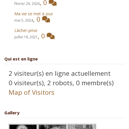
,
0
février 26, 2026
Ma vie se met à jour
,
0
mai 5, 2024
Lâcher-prise
,
0
juillet 18, 2021
Qui est en ligne
2 visiteur(s) en ligne actuellement
0 visiteur(s),
2 robots,
0 membre(s)
Map of Visitors
Gallery