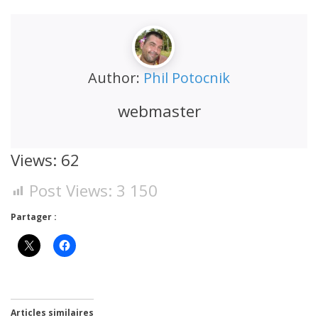
Author:
Phil Potocnik
webmaster
Views: 62
Post Views:
3 150
Partager :
Articles similaires