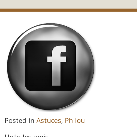
Posted in
Astuces
,
Philou
Hello les amis.