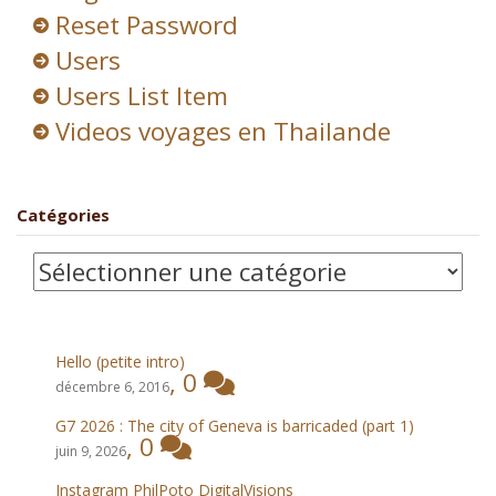
Reset Password
Users
Users List Item
Videos voyages en Thailande
Catégories
Catégories
Hello (petite intro)
,
0
décembre 6, 2016
G7 2026 : The city of Geneva is barricaded (part 1)
,
0
juin 9, 2026
Instagram PhilPoto DigitalVisions