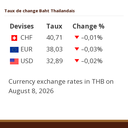
Taux de change Baht Thailandais
Devises
Taux
Change %
CHF
40,71
–0,01
%
EUR
38,03
–0,03
%
USD
32,89
–0,02
%
Currency exchange rates in
THB
on
August 8, 2026