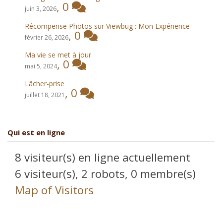
,
0
juin 3, 2026
Récompense Photos sur Viewbug : Mon Expérience
,
0
février 26, 2026
Ma vie se met à jour
,
0
mai 5, 2024
Lâcher-prise
,
0
juillet 18, 2021
Qui est en ligne
8 visiteur(s) en ligne actuellement
6 visiteur(s),
2 robots,
0 membre(s)
Map of Visitors