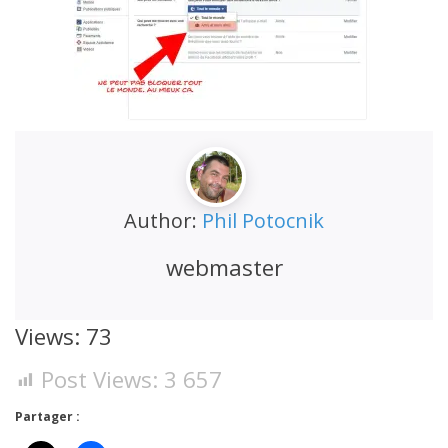
Author:
Phil Potocnik
webmaster
Views: 73
Post Views:
3 657
Partager :