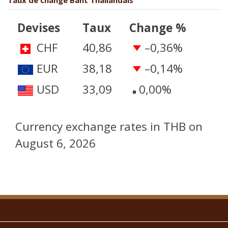
Taux de change Baht Thailandais
Devises
Taux
Change %
CHF
40,86
–0,36
%
EUR
38,18
–0,14
%
USD
33,09
0,00
%
Currency exchange rates in
THB
on
August 6, 2026