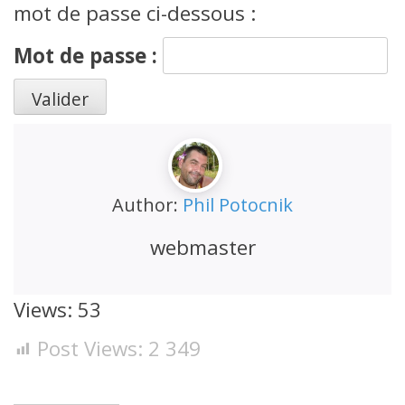
mot de passe ci-dessous :
Mot de passe :
Author:
Phil Potocnik
webmaster
Views: 53
Post Views:
2 349