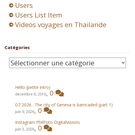
Users
Users List Item
Videos voyages en Thailande
Catégories
Catégories
Hello (petite intro)
,
0
décembre 6, 2016
G7 2026 : The city of Geneva is barricaded (part 1)
,
0
juin 9, 2026
Instagram PhilPoto DigitalVisions
,
0
juin 3, 2026