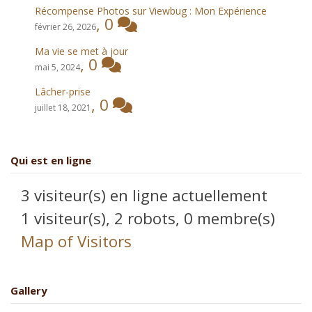
Récompense Photos sur Viewbug : Mon Expérience
,
0
février 26, 2026
Ma vie se met à jour
,
0
mai 5, 2024
Lâcher-prise
,
0
juillet 18, 2021
Qui est en ligne
3 visiteur(s) en ligne actuellement
1 visiteur(s),
2 robots,
0 membre(s)
Map of Visitors
Gallery