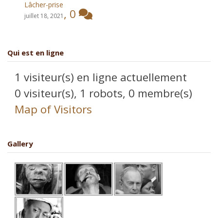
Lâcher-prise
,
0
juillet 18, 2021
Qui est en ligne
1 visiteur(s) en ligne actuellement
0 visiteur(s),
1 robots,
0 membre(s)
Map of Visitors
Gallery