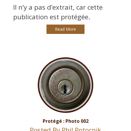
Il n’y a pas d’extrait, car cette
publication est protégée.
Read More
Protégé : Photo 002
Posted By
Phil Potocnik