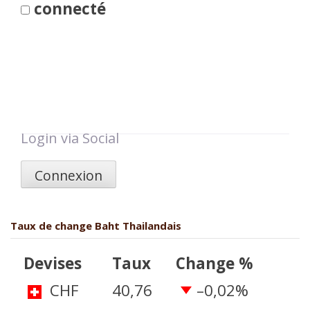
connecté
Login via Social
Connexion
Taux de change Baht Thailandais
Devises
Taux
Change %
CHF
40,76
–0,02
%