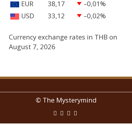
EUR
38,17
–0,01
%
USD
33,12
–0,02
%
Currency exchange rates in
THB
on
August 7, 2026
© The Mysterymind