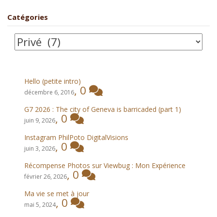
Catégories
Catégories
Hello (petite intro)
,
0
décembre 6, 2016
G7 2026 : The city of Geneva is barricaded (part 1)
,
0
juin 9, 2026
Instagram PhilPoto DigitalVisions
,
0
juin 3, 2026
Récompense Photos sur Viewbug : Mon Expérience
,
0
février 26, 2026
Ma vie se met à jour
,
0
mai 5, 2024