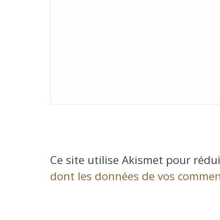
Ce site utilise Akismet pour rédui
dont les données de vos comment