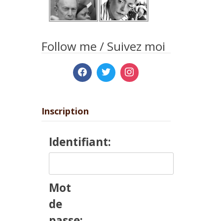
Follow me / Suivez moi
Inscription
Identifiant:
Mot
de
passe: