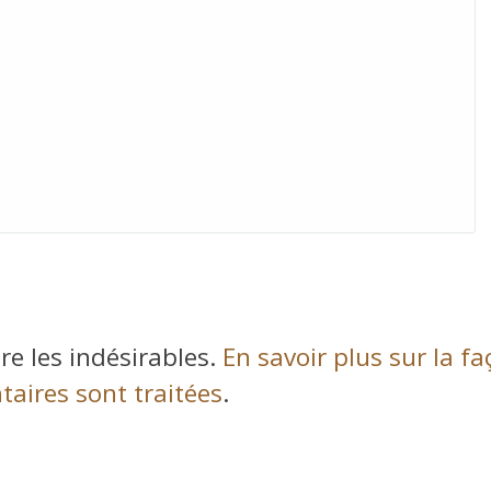
re les indésirables.
En savoir plus sur la f
aires sont traitées
.