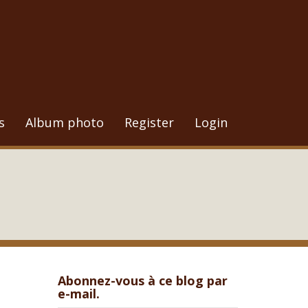
s
Album photo
Register
Login
Abonnez-vous à ce blog par
e-mail.