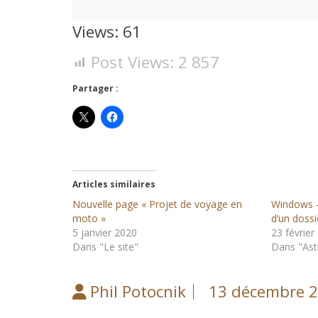
Views: 61
Post Views:
2 857
Partager :
Articles similaires
Nouvelle page « Projet de voyage en
Windows – 
moto »
d’un dossi
5 janvier 2020
23 février
Dans "Le site"
Dans "Ast
Phil Potocnik
13 décembre 