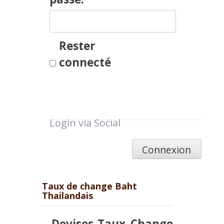
Rester
connecté
Login via Social
Connexion
Taux de change Baht
Thailandais
Devises
Taux
Change