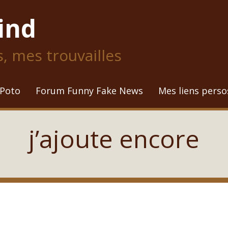
ind
 mes trouvailles
 Poto
Forum Funny Fake News
Mes liens perso
j’ajoute encore