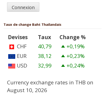
Connexion
Taux de change Baht Thailandais
Devises
Taux
Change %
CHF
40,79
+0,19
%
EUR
38,12
+0,23
%
USD
32,99
+0,24
%
Currency exchange rates in
THB
on
August 10, 2026