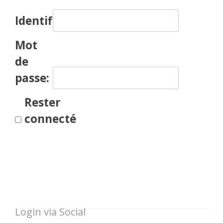
Identifiant:
Mot
de
passe:
Rester
connecté
Login via Social