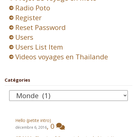
Radio Poto
Register
Reset Password
Users
Users List Item
Videos voyages en Thailande
Catégories
Catégories
Hello (petite intro)
,
0
décembre 6, 2016