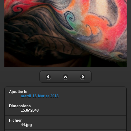
Ajoutée le
mardi 13 février 2018
Dimensions
1536*2048
Fichier
44.jpg