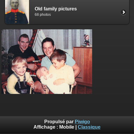
Old family pictures
68 photos
Propulsé par
Piwigo
Affichage :
Mobile
|
Classique