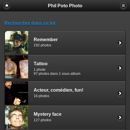
Phil Poto Photo
Rechercher dans ce lot
Remember
192 photos
Tattoo
1 photo
97 photos dans 1 sous-album
Acteur, comédien, fun!
16 photos
Mystery face
127 photos