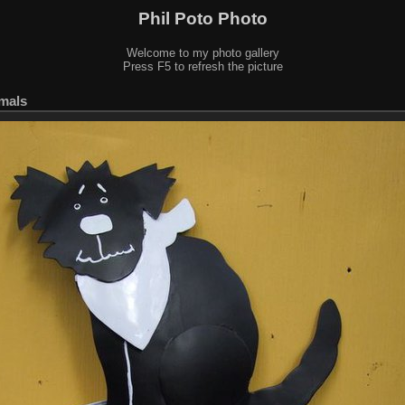
Phil Poto Photo
Welcome to my photo gallery
Press F5 to refresh the picture
mals