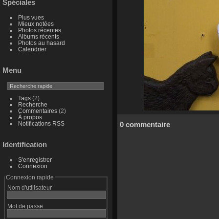
Spéciales
Plus vues
Mieux notées
Photos récentes
Albums récents
Photos au hasard
Calendrier
Menu
Tags
(2)
Recherche
Commentaires
(2)
À propos
0 commentaire
Notifications RSS
Identification
S'enregistrer
Connexion
Connexion rapide
Nom d'utilisateur
Mot de passe