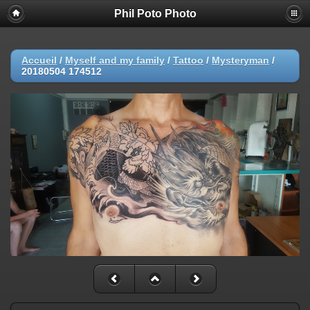
Phil Poto Photo
Accueil
/
Myself and my family
/
Tattoo
/
Mysteryman
/
20180504 174512