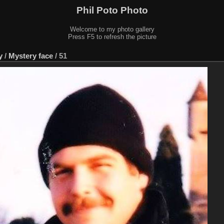
Phil Poto Photo
Welcome to my photo gallery
Press F5 to refresh the picture
y
/
Mystery face
/
51