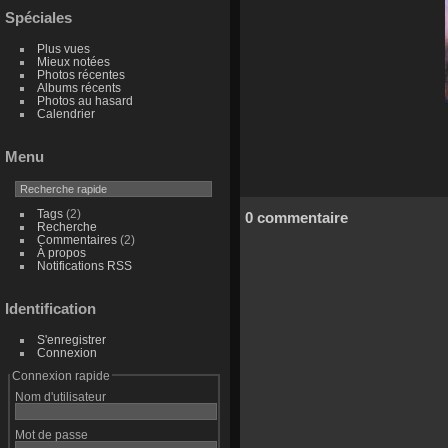
Spéciales
Plus vues
Mieux notées
Photos récentes
Albums récents
Photos au hasard
Calendrier
Menu
Tags
(2)
0 commentaire
Recherche
Commentaires
(2)
À propos
Notifications RSS
Identification
S'enregistrer
Connexion
Connexion rapide
Nom d'utilisateur
Mot de passe