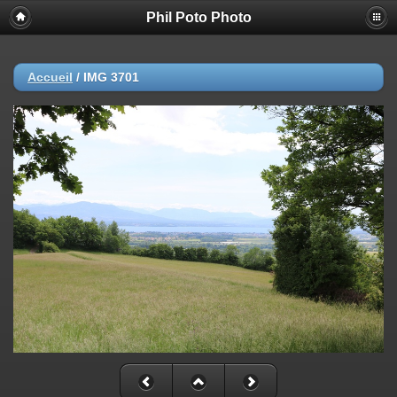
Phil Poto Photo
Accueil
/
IMG 3701